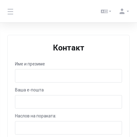
Контакт
Име и презиме
Ваша е-пошта
Наслов на пораката: